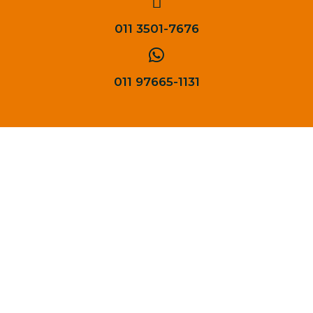
011 3501-7676
011 97665-1131