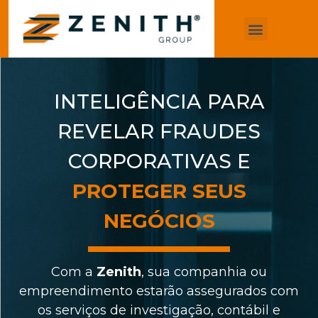
Quero uma consultoria
INTELIGÊNCIA PARA
REVELAR FRAUDES
CORPORATIVAS E
PROTEGER SEUS
NEGÓCIOS
Com a
Zenith
, sua companhia ou
empreendimento estarão assegurados com
os serviços de investigação, contábil e